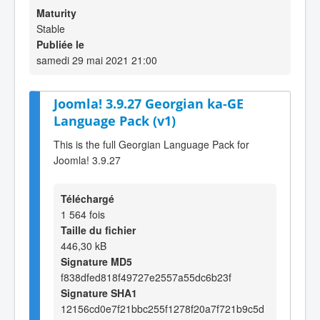
Maturity
Stable
Publiée le
samedi 29 mai 2021 21:00
Joomla! 3.9.27 Georgian ka-GE
Language Pack (v1)
This is the full Georgian Language Pack for
Joomla! 3.9.27
Téléchargé
1 564 fois
Taille du fichier
446,30 kB
Signature MD5
f838dfed818f49727e2557a55dc6b23f
Signature SHA1
12156cd0e7f21bbc255f1278f20a7f721b9c5d