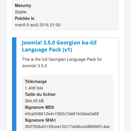
Maturity
Stable
Publiée le
mardi 9 août 2016 21:00
Joomla! 3.5.0 Georgian ka-GE
Language Pack (v1)
This is the full Georgian Language Pack for
Joomla! 3.5.0
Téléchargé
1 408 fois
Taille du fichier
384,05 kB
Signature MD5
e3ca008612e4c1562c7da91b3daa2a88
Signature SHA1
3f0f782b40135cea1f2c77af46cc0d8696514ac