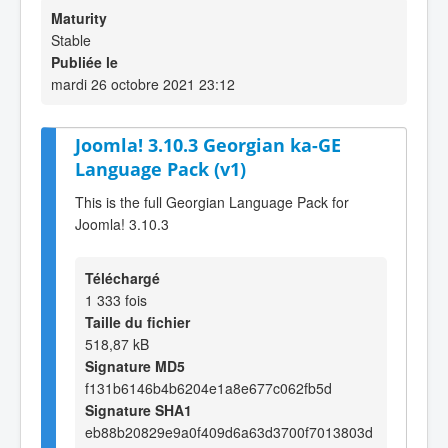
Maturity
Stable
Publiée le
mardi 26 octobre 2021 23:12
Joomla! 3.10.3 Georgian ka-GE
Language Pack (v1)
This is the full Georgian Language Pack for
Joomla! 3.10.3
Téléchargé
1 333 fois
Taille du fichier
518,87 kB
Signature MD5
f131b6146b4b6204e1a8e677c062fb5d
Signature SHA1
eb88b20829e9a0f409d6a63d3700f7013803d