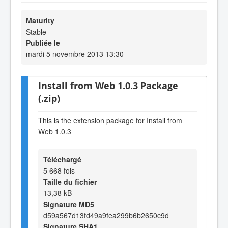
Maturity
Stable
Publiée le
mardi 5 novembre 2013 13:30
Install from Web 1.0.3 Package
(.zip)
This is the extension package for Install from
Web 1.0.3
Téléchargé
5 668 fois
Taille du fichier
13,38 kB
Signature MD5
d59a567d13fd49a9fea299b6b2650c9d
Signature SHA1