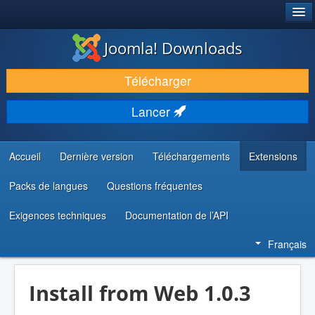
®
JOOMLA!
Joomla! Downloads
TÉLÉCHARGER & ÉTENDRE
Télécharger
DÉCOUVRIR & APPRENDRE
Lancer
COMMUNAUTÉ & SUPPORT
RESSOURCES DÉVELOPPEURS
Accueil
Dernière version
Téléchargements
Extensions
Packs de langues
Questions fréquentes
Exigences techniques
Documentation de l’API
Français
Install from Web 1.0.3