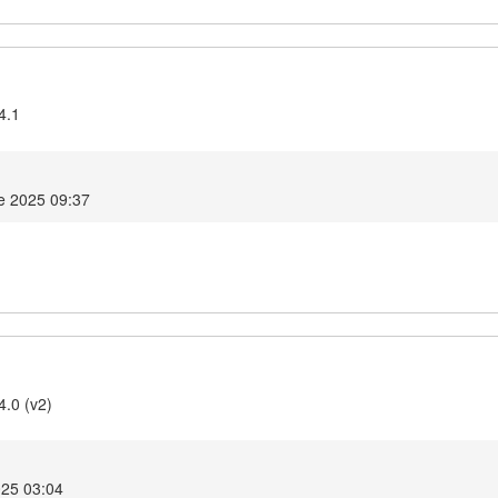
4.1
e 2025 09:37
4.0 (v2)
025 03:04