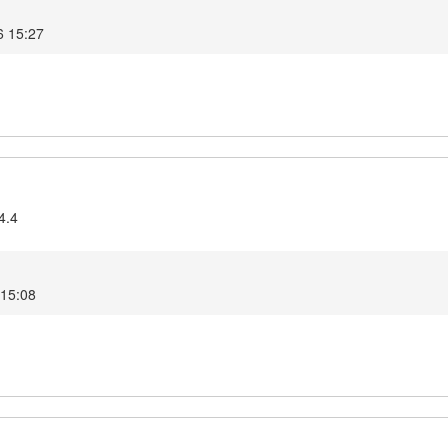
6 15:27
4.4
 15:08