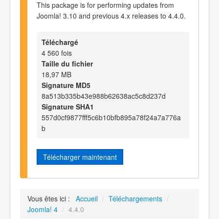
This package is for performing updates from
Joomla! 3.10 and previous 4.x releases to 4.4.0.
Téléchargé
4 560 fois
Taille du fichier
18,97 MB
Signature MD5
8a513b335b43e988b62638ac5c8d237d
Signature SHA1
557d0cf9877fff5c6b10bfb895a78f24a7a776a
b
Télécharger maintenant
Vous êtes ici :
Accueil
/
Téléchargements
/
Joomla! 4
/
4.4.0