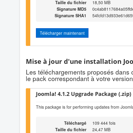
Taille du fichier
18,50 MB
Signature MD5
0c4ab8117684a05ffd
Signature SHA1
54fcfd13d933e61d6
Télécharger maintenant
Mise à jour d'une installation Jo
Les téléchargements proposés dans cet
le pack correspondant à votre version
Joomla! 4.1.2 Upgrade Package (.zip)
This package is for performing updates from Joomla
Téléchargé
109 444 fois
Taille du fichier
24,47 MB