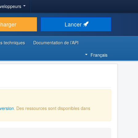
veloppeurs
charger
Lancer
s techniques
Documentation de l’API
Français
version
. Des ressources sont disponibles dans