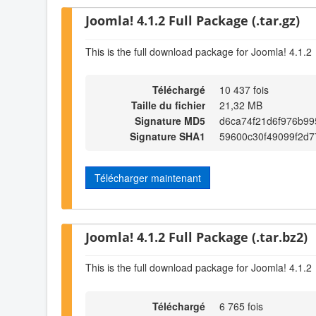
Joomla! 4.1.2 Full Package (.tar.gz)
This is the full download package for Joomla! 4.1.2
Téléchargé
10 437 fois
Taille du fichier
21,32 MB
Signature MD5
d6ca74f21d6f976b99
Signature SHA1
59600c30f49099f2d
Télécharger maintenant
Joomla! 4.1.2 Full Package (.tar.bz2)
This is the full download package for Joomla! 4.1.2
Téléchargé
6 765 fois