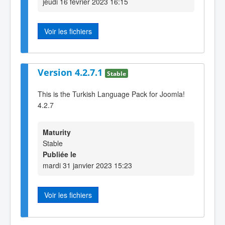
jeudi 16 février 2023 16:15
Voir les fichiers
Version 4.2.7.1
Stable
This is the Turkish Language Pack for Joomla!
4.2.7
Maturity
Stable
Publiée le
mardi 31 janvier 2023 15:23
Voir les fichiers