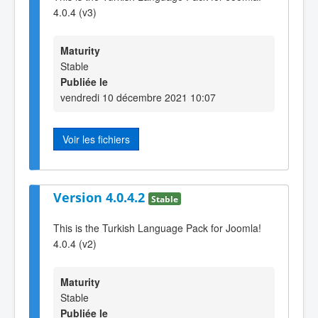
4.0.4 (v3)
Maturity
Stable
Publiée le
vendredi 10 décembre 2021 10:07
Voir les fichiers
Version 4.0.4.2
Stable
This is the Turkish Language Pack for Joomla!
4.0.4 (v2)
Maturity
Stable
Publiée le