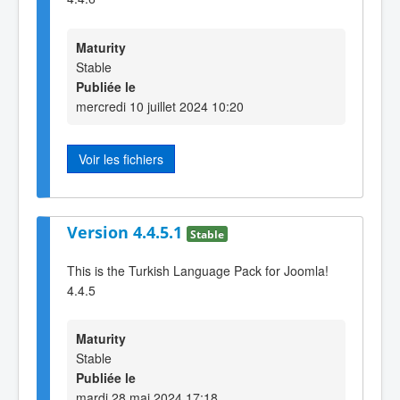
Maturity
Stable
Publiée le
mercredi 10 juillet 2024 10:20
Voir les fichiers
Version 4.4.5.1
Stable
This is the Turkish Language Pack for Joomla!
4.4.5
Maturity
Stable
Publiée le
mardi 28 mai 2024 17:18