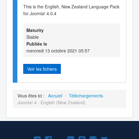
This is the English, New Zealand Language Pack
for Joomla! 4.0.4
Maturity
Stable
Publiée le
mercredi 13 octobre 2021 05:57
Voir les fichiers
Vous êtes ici :
Accueil
/
Téléchargements
/
Joomla! 4 - English (New Zealand)