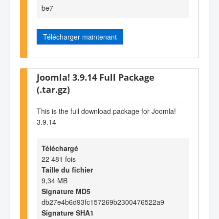
be7
Télécharger maintenant
Joomla! 3.9.14 Full Package
(.tar.gz)
This is the full download package for Joomla!
3.9.14
Téléchargé
22 481 fois
Taille du fichier
9,34 MB
Signature MD5
db27e4b6d93fc157269b2300476522a9
Signature SHA1