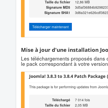
Taille du fichier
12,86 MB
Signature MD5
3d5af36884b929823
Signature SHA1
3d8a321e626cdf3823
Télécharger maintenant
Mise à jour d'une installation Jo
Les téléchargements proposés dans cet
le pack correspondant à votre version
Joomla! 3.8.3 to 3.8.4 Patch Package (
This package is for performing updates from Joomla!
Téléchargé
7 014 fois
Taille du fichier
2,05 MB