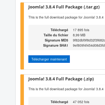
Joomla! 3.8.4 Full Package (.tar.gz)
This is the full download package for Joomla! 3.8.4
Téléchargé
17 895 fois
Taille du fichier
8,99 MB
Signature MD5
9f82dbf9f8d32f3f682
Signature SHA1
9ef809f4f454d08d3f
Télécharger maintenant
Joomla! 3.8.4 Full Package (.zip)
This is the full download package for Joomla! 3.8.4
Téléchargé
47 052 fois