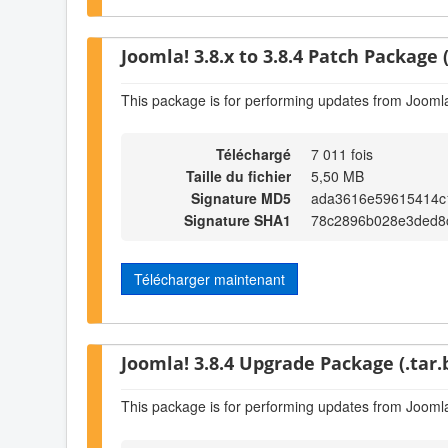
Joomla! 3.8.x to 3.8.4 Patch Package (
This package is for performing updates from Joomla!
Téléchargé
7 011 fois
Taille du fichier
5,50 MB
Signature MD5
ada3616e59615414c1
Signature SHA1
78c2896b028e3ded8
Télécharger maintenant
Joomla! 3.8.4 Upgrade Package (.tar.
This package is for performing updates from Joomla!