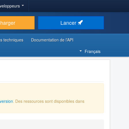
veloppeurs
charger
Lancer
s techniques
Documentation de l’API
Français
version
. Des ressources sont disponibles dans