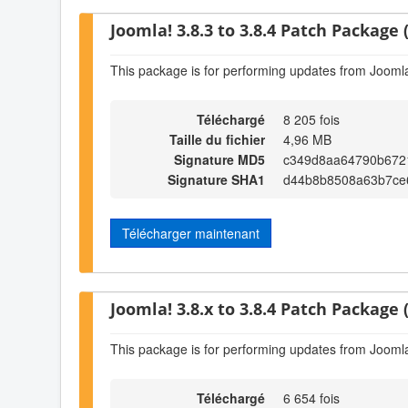
Joomla! 3.8.3 to 3.8.4 Patch Package (
This package is for performing updates from Joomla!
Téléchargé
8 205 fois
Taille du fichier
4,96 MB
Signature MD5
c349d8aa64790b672
Signature SHA1
d44b8b8508a63b7ce
Télécharger maintenant
Joomla! 3.8.x to 3.8.4 Patch Package (
This package is for performing updates from Joomla!
Téléchargé
6 654 fois