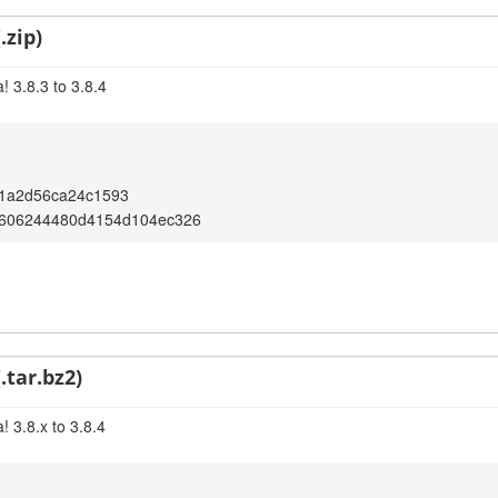
.zip)
 3.8.3 to 3.8.4
1a2d56ca24c1593
606244480d4154d104ec326
.tar.bz2)
 3.8.x to 3.8.4