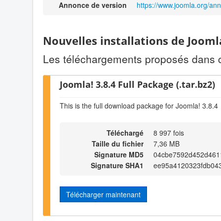
Annonce de version
https://www.joomla.org/an
Nouvelles installations de Jooml
Les téléchargements proposés dans cet
Joomla! 3.8.4 Full Package (.tar.bz2)
This is the full download package for Joomla! 3.8.4
Téléchargé
8 997 fois
Taille du fichier
7,36 MB
Signature MD5
04cbe7592d452d461
Signature SHA1
ee95a4120323fdb04
Télécharger maintenant