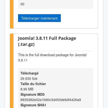
00
Télécharger maintenant
Joomla! 3.8.11 Full Package
(.tar.gz)
This is the full download package for Joomla!
3.8.11
Téléchargé
26 630 fois
Taille du fichier
8,96 MB
Signature MD5
8835382e02a1b90c3d450de6df4426a9
Signature SHA1