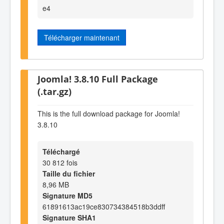
e4
Télécharger maintenant
Joomla! 3.8.10 Full Package
(.tar.gz)
This is the full download package for Joomla!
3.8.10
Téléchargé
30 812 fois
Taille du fichier
8,96 MB
Signature MD5
61891613ac19ce830734384518b3ddff
Signature SHA1