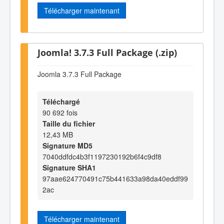
Télécharger maintenant
Joomla! 3.7.3 Full Package (.zip)
Joomla 3.7.3 Full Package
Téléchargé
90 692 fois
Taille du fichier
12,43 MB
Signature MD5
7040ddfdc4b3f1197230192b6f4c9df8
Signature SHA1
97aae624770491c75b441633a98da40eddf99
2ac
Télécharger maintenant