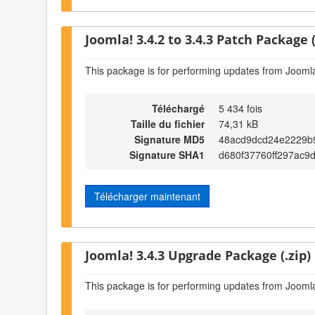
Joomla! 3.4.2 to 3.4.3 Patch Package (
This package is for performing updates from Joomla!
Téléchargé
5 434 fois
Taille du fichier
74,31 kB
Signature MD5
48acd9dcd24e2229b
Signature SHA1
d680f37760ff297ac9
Télécharger maintenant
Joomla! 3.4.3 Upgrade Package (.zip)
This package is for performing updates from Joomla