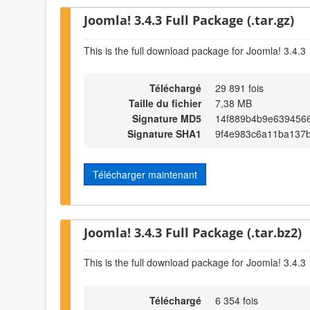
Joomla! 3.4.3 Full Package (.tar.gz)
This is the full download package for Joomla! 3.4.3
Téléchargé
29 891 fois
Taille du fichier
7,38 MB
Signature MD5
14f889b4b9e639456
Signature SHA1
9f4e983c6a11ba137
Télécharger maintenant
Joomla! 3.4.3 Full Package (.tar.bz2)
This is the full download package for Joomla! 3.4.3
Téléchargé
6 354 fois