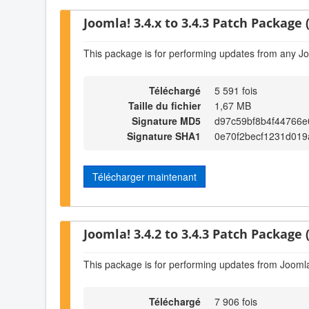
Joomla! 3.4.x to 3.4.3 Patch Package (
This package is for performing updates from any Jo
Téléchargé
5 591 fois
Taille du fichier
1,67 MB
Signature MD5
d97c59bf8b4f44766
Signature SHA1
0e70f2becf1231d019
Télécharger maintenant
Joomla! 3.4.2 to 3.4.3 Patch Package (
This package is for performing updates from Joomla!
Téléchargé
7 906 fois