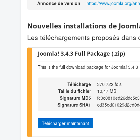
Annonce de version
https://www.joomla.org/an
Nouvelles installations de Jooml
Les téléchargements proposés dans cet
Joomla! 3.4.3 Full Package (.zip)
This is the full download package for Joomla! 3.4.3
Téléchargé
370 722 fois
Taille du fichier
10,47 MB
Signature MD5
fc0c0810ed26ddc5c3
Signature SHA1
cd35ed61029d2ed0d
Télécharger maintenant