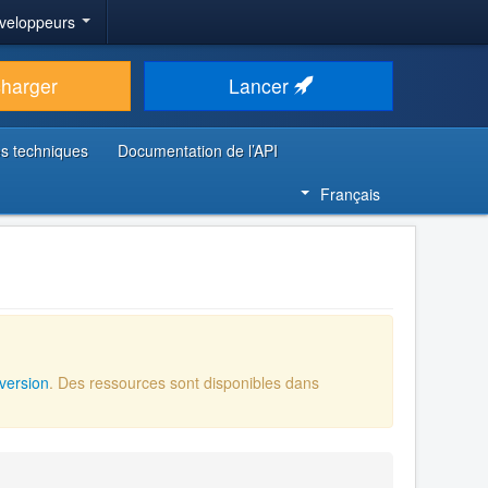
veloppeurs
charger
Lancer
s techniques
Documentation de l’API
Français
version
. Des ressources sont disponibles dans