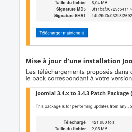
Taille du fichier
6,04 MB
Signature MD5
3f11baf00729c54117
Signature SHA1
14b29d3c032ff8f269
Télécharger maintenant
Mise à jour d'une installation Jo
Les téléchargements proposés dans cet
le pack correspondant à votre version
Joomla! 3.4.x to 3.4.3 Patch Package (
This package is for performing updates from any Jo
Téléchargé
421 980 fois
Taille du fichier
2,95 MB