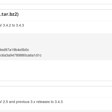
.tar.bz2)
 3.4.2 to 3.4.3
9ed97a19b4e5b0c
dc6a3a94789880ca6a1d1c
! 2.5 and previous 3.x releases to 3.4.3