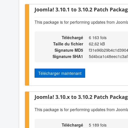
Joomla! 3.10.1 to 3.10.2 Patch Package
This package is for performing updates from Joomla
Téléchargé
6 163 fois
Taille du fichier
62,62 kB
Signature MD5
f31e96b29b4c1d390
Signature SHA1
5d4bca1c48eec1c3a
Télécharger maintenant
Joomla! 3.10.x to 3.10.2 Patch Package
This package is for performing updates from Joomla
Téléchargé
5 189 fois