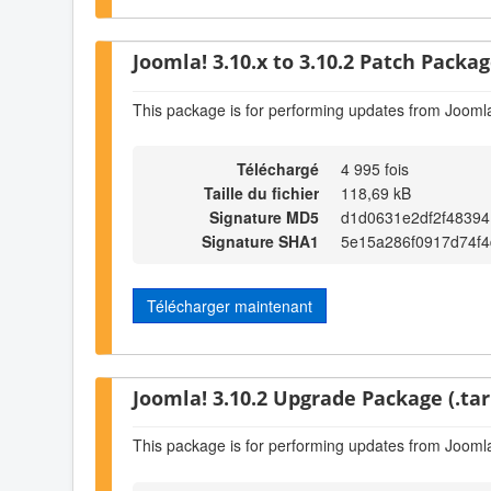
Joomla! 3.10.x to 3.10.2 Patch Package
This package is for performing updates from Joomla
Téléchargé
4 995 fois
Taille du fichier
118,69 kB
Signature MD5
d1d0631e2df2f4839
Signature SHA1
5e15a286f0917d74f4
Télécharger maintenant
Joomla! 3.10.2 Upgrade Package (.tar
This package is for performing updates from Joomla