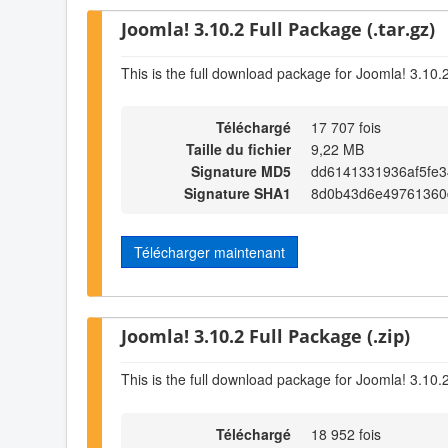
Joomla! 3.10.2 Full Package (.tar.gz)
This is the full download package for Joomla! 3.10.
Téléchargé
17 707 fois
Taille du fichier
9,22 MB
Signature MD5
dd6141331936af5fe
Signature SHA1
8d0b43d6e49761360
Télécharger maintenant
Joomla! 3.10.2 Full Package (.zip)
This is the full download package for Joomla! 3.10.
Téléchargé
18 952 fois