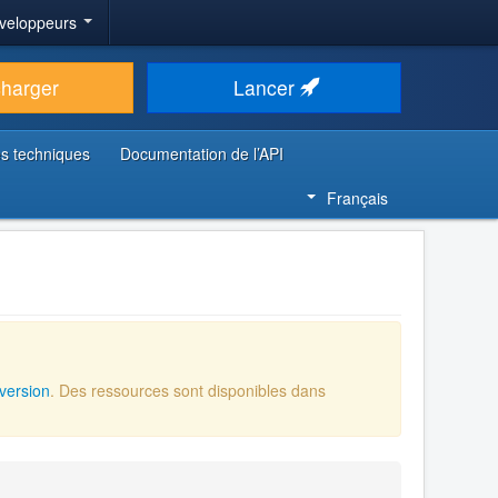
veloppeurs
charger
Lancer
s techniques
Documentation de l’API
Français
version
. Des ressources sont disponibles dans