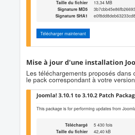
Taille du fichier
13,34 MB
Signature MD5
3b7cbb45e86fb2669
Signature SHA1
e0f8dd8deb63233cd
Télécharger maintenant
Mise à jour d'une installation Jo
Les téléchargements proposés dans cet
le pack correspondant à votre version
Joomla! 3.10.1 to 3.10.2 Patch Package
This package is for performing updates from Joomla
Téléchargé
5 430 fois
Taille du fichier
42,40 kB