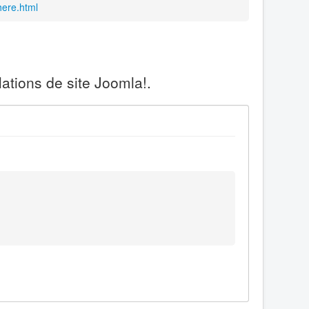
here.html
ations de site Joomla!.