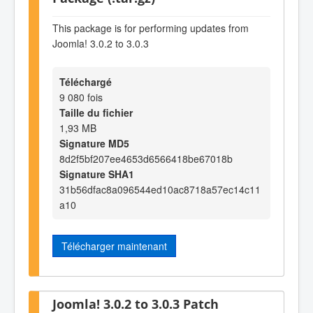
This package is for performing updates from
Joomla! 3.0.2 to 3.0.3
Téléchargé
9 080 fois
Taille du fichier
1,93 MB
Signature MD5
8d2f5bf207ee4653d6566418be67018b
Signature SHA1
31b56dfac8a096544ed10ac8718a57ec14c11
a10
Télécharger maintenant
Joomla! 3.0.2 to 3.0.3 Patch