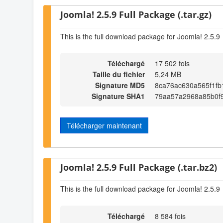
Joomla! 2.5.9 Full Package (.tar.gz)
This is the full download package for Joomla! 2.5.9
Téléchargé
17 502 fois
Taille du fichier
5,24 MB
Signature MD5
8ca76ac630a565f1fb
Signature SHA1
79aa57a2968a85b0f
Télécharger maintenant
Joomla! 2.5.9 Full Package (.tar.bz2)
This is the full download package for Joomla! 2.5.9
Téléchargé
8 584 fois