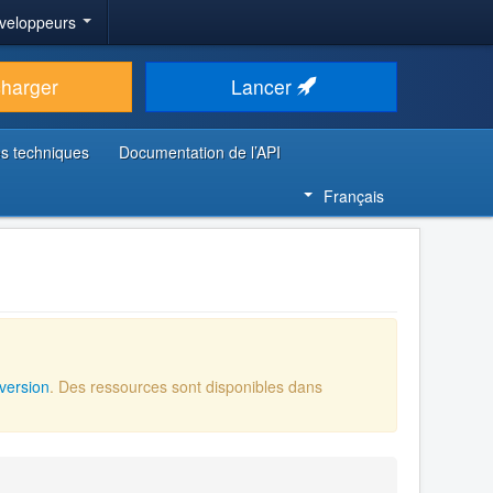
veloppeurs
charger
Lancer
s techniques
Documentation de l’API
Français
version
. Des ressources sont disponibles dans