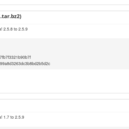
.tar.bz2)
 2.5.8 to 2.5.9
7fb7f3321b90b7f
a99a8d3263dc3b8bd2b5d2c
! 1.7 to 2.5.9