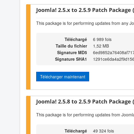
Joomla! 2.5.x to 2.5.9 Patch Package (
This package is for performing updates from any Jo
Téléchargé
6 989 fois
Taille du fichier
1,52 MB
Signature MD5
6ed9852a76408af71
Signature SHA1
1291ce6da4a2f9d15
Télécharger maintenant
Joomla! 2.5.8 to 2.5.9 Patch Package (
This package is for performing updates from Joomla!
Téléchargé
49 324 fois