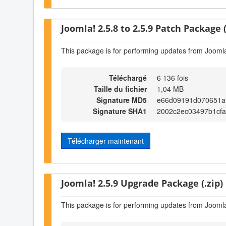
Joomla! 2.5.8 to 2.5.9 Patch Package (
This package is for performing updates from Joomla!
Téléchargé
6 136 fois
Taille du fichier
1,04 MB
Signature MD5
e66d09191d070651a
Signature SHA1
2002c2ec03497b1cf
Télécharger maintenant
Joomla! 2.5.9 Upgrade Package (.zip)
This package is for performing updates from Joomla