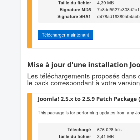
Taille du fichier
4,39 MB
Signature MD5
7e8dd5527e308d2b1
Signature SHA1
d478ad16380ab4aeb
Télécharger maintenant
Mise à jour d'une installation Jo
Les téléchargements proposés dans cet
le pack correspondant à votre version
Joomla! 2.5.x to 2.5.9 Patch Package (
This package is for performing updates from any Jo
Téléchargé
676 028 fois
Taille du fichier
3,41 MB