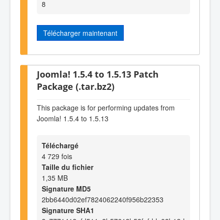
8
Télécharger maintenant
Joomla! 1.5.4 to 1.5.13 Patch
Package (.tar.bz2)
This package is for performing updates from
Joomla! 1.5.4 to 1.5.13
Téléchargé
4 729 fois
Taille du fichier
1,35 MB
Signature MD5
2bb6440d02ef7824062240f956b22353
Signature SHA1