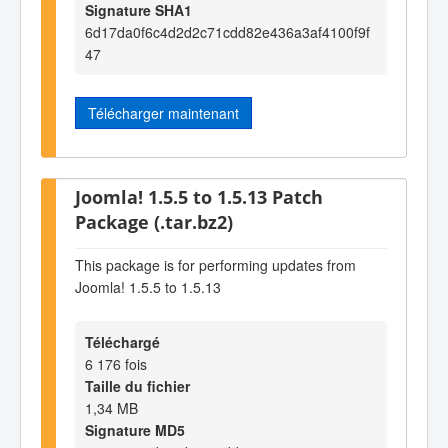
Signature SHA1
6d17da0f6c4d2d2c71cdd82e436a3af4100f9f
47
Télécharger maintenant
Joomla! 1.5.5 to 1.5.13 Patch
Package (.tar.bz2)
This package is for performing updates from
Joomla! 1.5.5 to 1.5.13
Téléchargé
6 176 fois
Taille du fichier
1,34 MB
Signature MD5