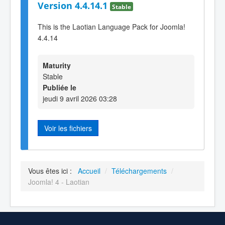
Version 4.4.14.1
Stable
This is the Laotian Language Pack for Joomla!
4.4.14
Maturity
Stable
Publiée le
jeudi 9 avril 2026 03:28
Voir les fichiers
Vous êtes ici :
Accueil
/
Téléchargements
/
Joomla! 4 - Laotian