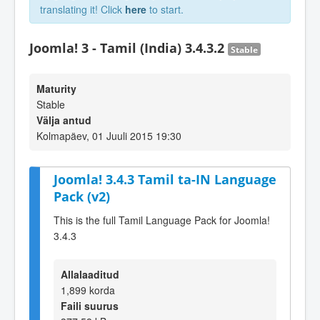
translating it! Click
here
to start.
Joomla! 3 - Tamil (India) 3.4.3.2
Stable
Maturity
Stable
Välja antud
Kolmapäev, 01 Juuli 2015 19:30
Joomla! 3.4.3 Tamil ta-IN Language
Pack (v2)
This is the full Tamil Language Pack for Joomla!
3.4.3
Allalaaditud
1,899 korda
Faili suurus