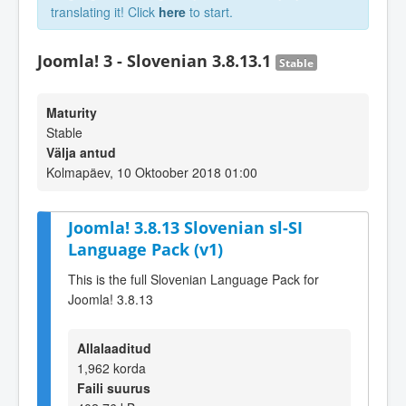
translating it! Click
here
to start.
Joomla! 3 - Slovenian 3.8.13.1
Stable
Maturity
Stable
Välja antud
Kolmapäev, 10 Oktoober 2018 01:00
Joomla! 3.8.13 Slovenian sl-SI
Language Pack (v1)
This is the full Slovenian Language Pack for
Joomla! 3.8.13
Allalaaditud
1,962 korda
Faili suurus