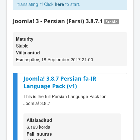
translating it! Click
here
to start.
Joomla! 3 - Persian (Farsi) 3.8.7.1
Stable
Maturity
Stable
Välja antud
Esmaspäev, 18 September 2017 21:00
Joomla! 3.8.7 Persian fa-IR
Language Pack (v1)
This is the full Persian Language Pack for
Joomla! 3.8.7
Allalaaditud
6,163 korda
Faili suurus