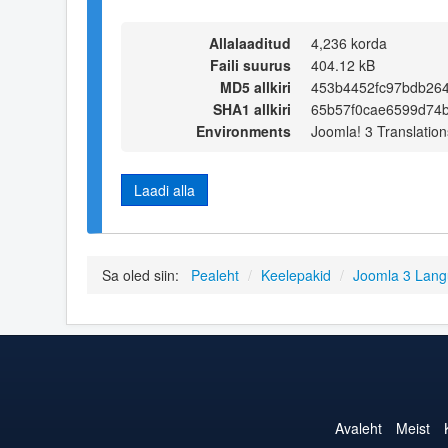
Allalaaditud
4,236 korda
Faili suurus
404.12 kB
MD5 allkiri
453b4452fc97bdb264
SHA1 allkiri
65b57f0cae6599d74
Environments
Joomla! 3 Translation
Laadi alla
Sa oled siin:
Pealeht
/
Keelepakid
/
Joomla 3 Lan
Avaleht
Meist