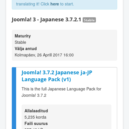
translating it! Click
here
to start.
Joomla! 3 - Japanese 3.7.2.1
Stable
Maturity
Stable
Välja antud
Kolmapäev, 26 Aprill 2017 16:00
Joomla! 3.7.2 Japanese ja-JP
Language Pack (v1)
This is the full Japanese Language Pack for
Joomla! 3.7.2
Allalaaditud
5,235 korda
Faili suurus