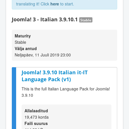
translating it! Click
here
to start.
Joomla! 3 - Italian 3.9.10.1
Stable
Maturity
Stable
Välja antud
Neljapäev, 11 Juuli 2019 23:00
Joomla! 3.9.10 Italian it-IT
Language Pack (v1)
This is the full Italian Language Pack for Joomla!
3.9.10
Allalaaditud
19,473 korda
Faili suurus