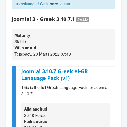
translating it! Click
here
to start.
Joomla! 3 - Greek 3.10.7.1
Stable
Maturity
Stable
Välja antud
Teisipäev, 29 Märts 2022 07:49
Joomla! 3.10.7 Greek el-GR
Language Pack (v1)
This is the full Greek Language Pack for Joomla!
3.10.7
Allalaaditud
2,210 korda
Faili suurus