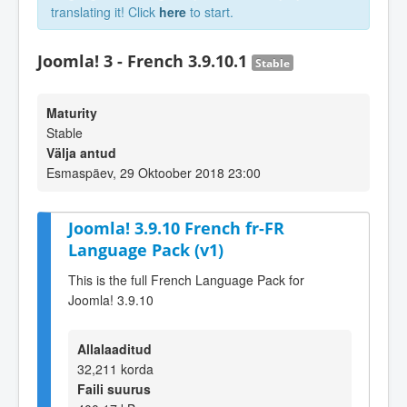
translating it! Click
here
to start.
Joomla! 3 - French 3.9.10.1
Stable
Maturity
Stable
Välja antud
Esmaspäev, 29 Oktoober 2018 23:00
Joomla! 3.9.10 French fr-FR
Language Pack (v1)
This is the full French Language Pack for
Joomla! 3.9.10
Allalaaditud
32,211 korda
Faili suurus