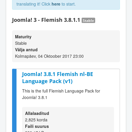
translating it! Click
here
to start.
Joomla! 3 - Flemish 3.8.1.1
Stable
Maturity
Stable
Välja antud
Kolmapäev, 04 Oktoober 2017 23:00
Joomla! 3.8.1 Flemish nl-BE
Language Pack (v1)
This is the full Flemish Language Pack for
Joomla! 3.8.1
Allalaaditud
2,825 korda
Faili suurus