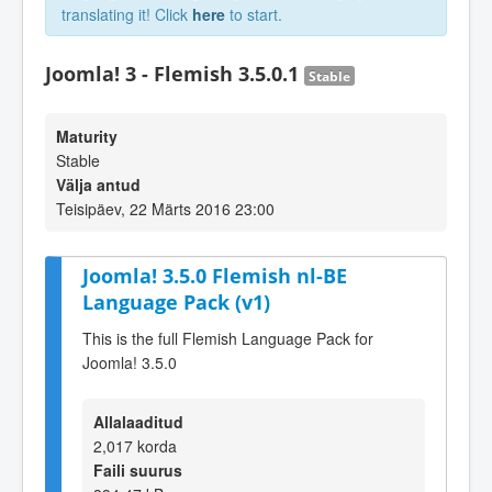
translating it! Click
here
to start.
Joomla! 3 - Flemish 3.5.0.1
Stable
Maturity
Stable
Välja antud
Teisipäev, 22 Märts 2016 23:00
Joomla! 3.5.0 Flemish nl-BE
Language Pack (v1)
This is the full Flemish Language Pack for
Joomla! 3.5.0
Allalaaditud
2,017 korda
Faili suurus