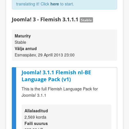
translating it! Click
here
to start.
Joomla! 3 - Flemish 3.1.1.1
Stable
Maturity
Stable
Välja antud
Esmaspäev, 29 Aprill 2013 23:00
Joomla! 3.1.1 Flemish nl-BE
Language Pack (v1)
This is the full Flemish Language Pack for
Joomla! 3.1.1
Allalaaditud
2,569 korda
Faili suurus