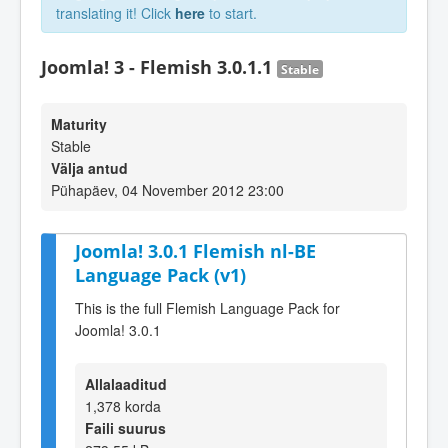
translating it! Click
here
to start.
Joomla! 3 - Flemish 3.0.1.1
Stable
Maturity
Stable
Välja antud
Pühapäev, 04 November 2012 23:00
Joomla! 3.0.1 Flemish nl-BE
Language Pack (v1)
This is the full Flemish Language Pack for
Joomla! 3.0.1
Allalaaditud
1,378 korda
Faili suurus