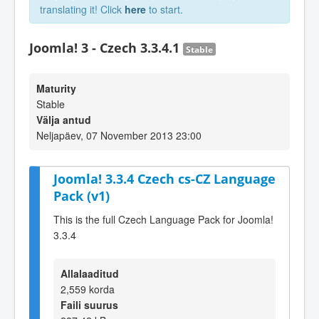
translating it! Click
here
to start.
Joomla! 3 - Czech 3.3.4.1
Stable
Maturity
Stable
Välja antud
Neljapäev, 07 November 2013 23:00
Joomla! 3.3.4 Czech cs-CZ Language
Pack (v1)
This is the full Czech Language Pack for Joomla!
3.3.4
Allalaaditud
2,559 korda
Faili suurus