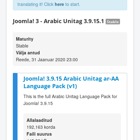
translating it! Click
here
to start.
Joomla! 3 - Arabic Unitag 3.9.15.1
Stable
Maturity
Stable
Välja antud
Reede, 31 Jaanuar 2020 23:00
Joomla! 3.9.15 Arabic Unitag ar-AA
Language Pack (v1)
This is the full Arabic Unitag Language Pack for
Joomla! 3.9.15
Allalaaditud
192,163 korda
Faili suurus