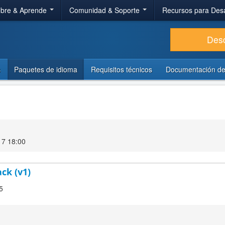
bre & Aprende
Comunidad & Soporte
Recursos para Des
Des
s
Paquetes de idioma
Requisitos técnicos
Documentación de
17 18:00
ck (v1)
5