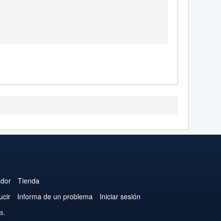
ador
Tienda
ucir
Informa de un problema
Iniciar sesión
s.