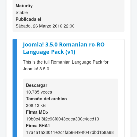
Maturity
Stable
Publicada el
Sábado, 26 Marzo 2016 22:00
Joomla! 3.5.0 Romanian ro-RO
Language Pack (v1)
This is the full Romanian Language Pack for
Joomla! 3.5.0
Descargar
10,785 veces
Tamaño del archivo
308.13 kB
Firma MD5
19b0c4f8f2c96f0043edca330c4ecd10
Firma SHA1
17a4a1a23011e2c4fab66494f047dbd1b8a68