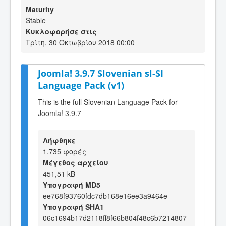
Maturity
Stable
Κυκλοφορήσε στις
Τρίτη, 30 Οκτωβρίου 2018 00:00
Joomla! 3.9.7 Slovenian sl-SI
Language Pack (v1)
This is the full Slovenian Language Pack for
Joomla! 3.9.7
Λήφθηκε
1.735 φορές
Μέγεθος αρχείου
451,51 kB
Υπογραφή MD5
ee768f93760fdc7db168e16ee3a9464e
Υπογραφή SHA1
06c1694b17d2118ff8f66b804f48c6b7214807