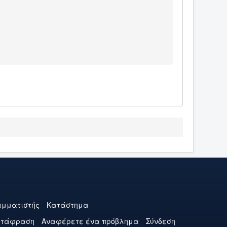
μματιστής
Κατάστημα
ετάφραση
Αναφέρετε ένα πρόβλημα
Σύνδεση