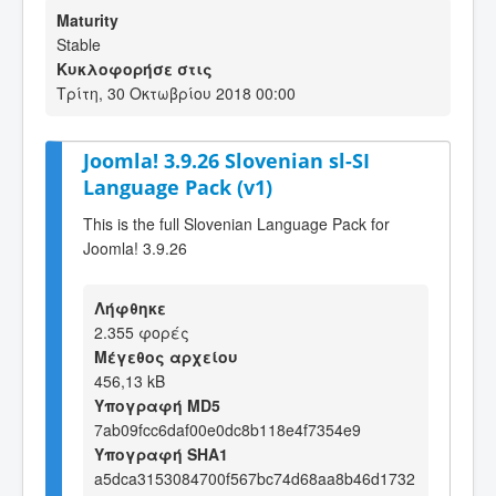
Maturity
Stable
Κυκλοφορήσε στις
Τρίτη, 30 Οκτωβρίου 2018 00:00
Joomla! 3.9.26 Slovenian sl-SI
Language Pack (v1)
This is the full Slovenian Language Pack for
Joomla! 3.9.26
Λήφθηκε
2.355 φορές
Μέγεθος αρχείου
456,13 kB
Υπογραφή MD5
7ab09fcc6daf00e0dc8b118e4f7354e9
Υπογραφή SHA1
a5dca3153084700f567bc74d68aa8b46d1732