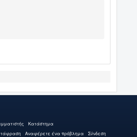
μματιστής
Κατάστημα
ετάφραση
Αναφέρετε ένα πρόβλημα
Σύνδεση