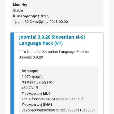
Maturity
Stable
Κυκλοφορήσε στις
Τρίτη, 30 Οκτωβρίου 2018 00:00
Joomla! 3.9.20 Slovenian sl-SI
Language Pack (v1)
This is the full Slovenian Language Pack for
Joomla! 3.9.20
Λήφθηκε
2.072 φορές
Μέγεθος αρχείου
452,73 kB
Υπογραφή MD5
1e107f8bccc02f43c4132e3d36aa0d6f
Υπογραφή SHA1
6e2bba606af9698a0137bb37389ca10b6638f