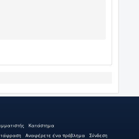
μματιστής
Κατάστημα
ετάφραση
Αναφέρετε ένα πρόβλημα
Σύνδεση