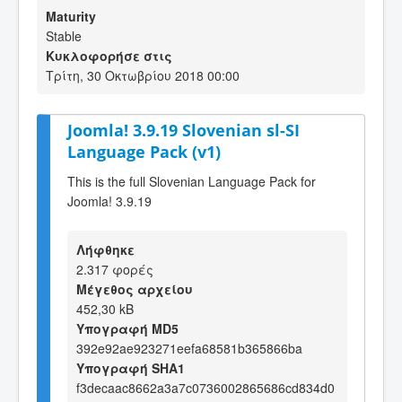
Maturity
Stable
Κυκλοφορήσε στις
Τρίτη, 30 Οκτωβρίου 2018 00:00
Joomla! 3.9.19 Slovenian sl-SI
Language Pack (v1)
This is the full Slovenian Language Pack for
Joomla! 3.9.19
Λήφθηκε
2.317 φορές
Μέγεθος αρχείου
452,30 kB
Υπογραφή MD5
392e92ae923271eefa68581b365866ba
Υπογραφή SHA1
f3decaac8662a3a7c0736002865686cd834d0