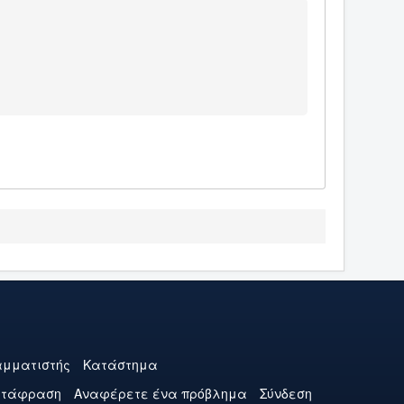
μματιστής
Κατάστημα
ετάφραση
Αναφέρετε ένα πρόβλημα
Σύνδεση