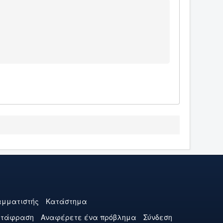
μματιστής
Κατάστημα
ετάφραση
Αναφέρετε ένα πρόβλημα
Σύνδεση