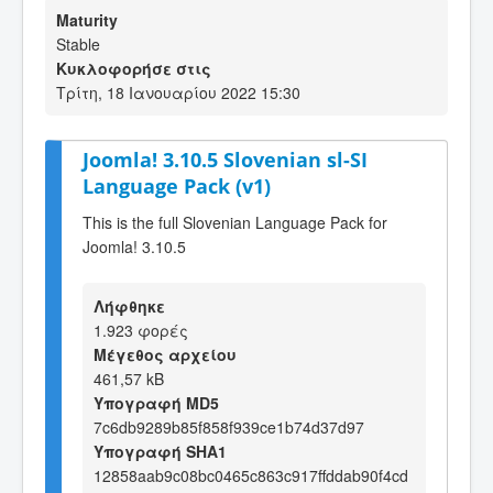
Maturity
Stable
Κυκλοφορήσε στις
Τρίτη, 18 Ιανουαρίου 2022 15:30
Joomla! 3.10.5 Slovenian sl-SI
Language Pack (v1)
This is the full Slovenian Language Pack for
Joomla! 3.10.5
Λήφθηκε
1.923 φορές
Μέγεθος αρχείου
461,57 kB
Υπογραφή MD5
7c6db9289b85f858f939ce1b74d37d97
Υπογραφή SHA1
12858aab9c08bc0465c863c917ffddab90f4cd