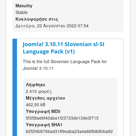
Maturity
Stable
Κυκλοφορήσε στις
Δευτέρα, 22 Αυγούστου 2022 07:54
Joomla! 3.10.11 Slovenian sl-SI
Language Pack (v1)
This is the full Slovenian Language Pack for
Joomla! 3.10.11
Λήφθηκε
2.410 φορές
Μέγεθος αρχείου
462,50 kB
Υπογραφή MD5
5f358aebf40aba1f23733de13de3f715
Υπογραφή SHA1
62f2f4b8766ad3189eaba23a4a66fb8dfcba92