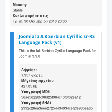
Maturity
Stable
Κυκλοφορήσε στις
Τρίτη, 30 Οκτωβρίου 2018 23:00
Joomla! 3.9.8 Serbian Cyrillic sr-RS
Language Pack (v1)
This is the full Serbian Cyrillic Language Pack for
Joomla! 3.9.8
Λήφθηκε
1.957 φορές
Μέγεθος αρχείου
427,85 kB
Υπογραφή MD5
56ae56228fc96d25f964c40f8f02ea12
Υπογραφή SHA1
2992c26ea3eee27254434934cef2fe93bea85