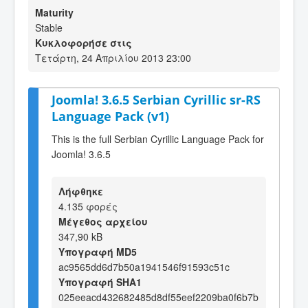
Maturity
Stable
Κυκλοφορήσε στις
Τετάρτη, 24 Απριλίου 2013 23:00
Joomla! 3.6.5 Serbian Cyrillic sr-RS
Language Pack (v1)
This is the full Serbian Cyrillic Language Pack for
Joomla! 3.6.5
Λήφθηκε
4.135 φορές
Μέγεθος αρχείου
347,90 kB
Υπογραφή MD5
ac9565dd6d7b50a1941546f91593c51c
Υπογραφή SHA1
025eeacd432682485d8df55eef2209ba0f6b7b