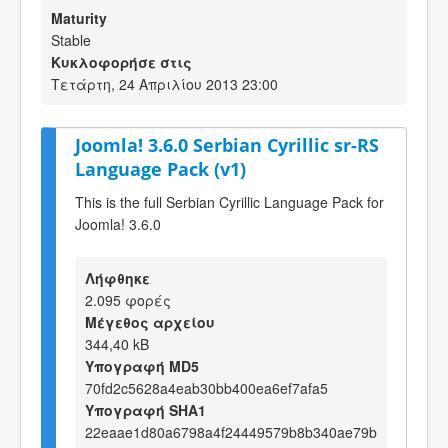
Maturity
Stable
Κυκλοφορήσε στις
Τετάρτη, 24 Απριλίου 2013 23:00
Joomla! 3.6.0 Serbian Cyrillic sr-RS
Language Pack (v1)
This is the full Serbian Cyrillic Language Pack for
Joomla! 3.6.0
Λήφθηκε
2.095 φορές
Μέγεθος αρχείου
344,40 kB
Υπογραφή MD5
70fd2c5628a4eab30bb400ea6ef7afa5
Υπογραφή SHA1
22eaae1d80a6798a4f24449579b8b340ae79b